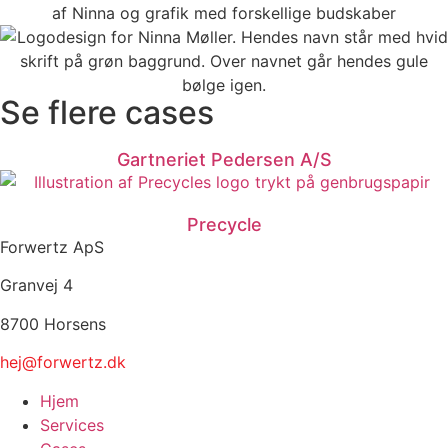
Se flere cases
Gartneriet Pedersen A/S
Precycle
Forwertz ApS
Granvej 4
8700 Horsens
hej@forwertz.dk
Hjem
Services