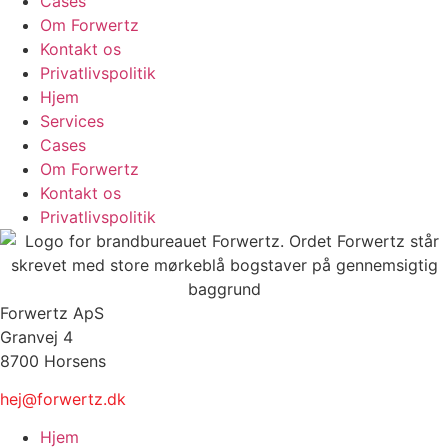
Cases
Om Forwertz
Kontakt os
Privatlivspolitik
Hjem
Services
Cases
Om Forwertz
Kontakt os
Privatlivspolitik
Forwertz ApS
Granvej 4
8700 Horsens
hej@forwertz.dk
Hjem