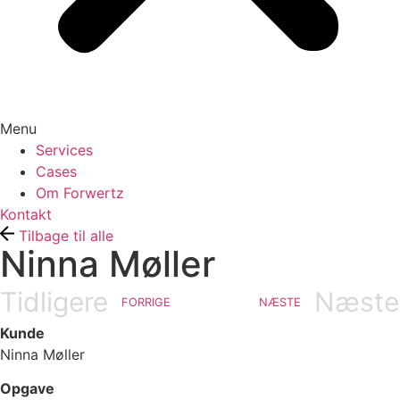
Menu
Services
Cases
Om Forwertz
Kontakt
Tilbage til alle
Ninna Møller
Tidligere
Næste
FORRIGE
NÆSTE
Kunde
Ninna Møller
Opgave