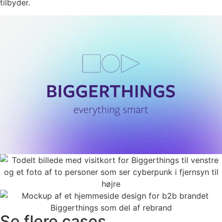
tilbyder.
Se flere cases