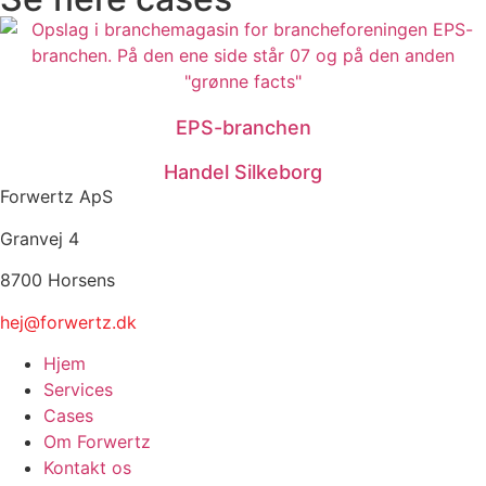
EPS-branchen
Handel Silkeborg
Forwertz ApS
Granvej 4
8700 Horsens
hej@forwertz.dk
Hjem
Services
Cases
Om Forwertz
Kontakt os