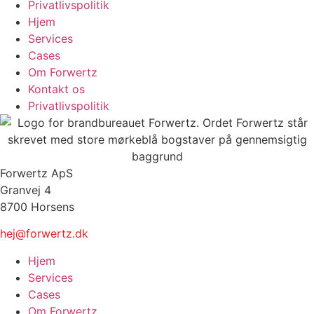
Privatlivspolitik
Hjem
Services
Cases
Om Forwertz
Kontakt os
Privatlivspolitik
Forwertz ApS
Granvej 4
8700 Horsens
hej@forwertz.dk
Hjem
Services
Cases
Om Forwertz